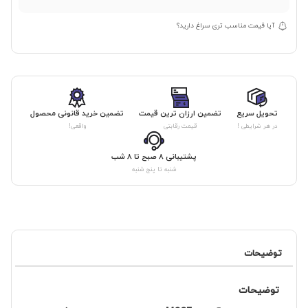
آیا قیمت مناسب تری سراغ دارید؟
تحویل سریع
تضمین ارزان ترین قیمت
تضمین خرید قانونی محصول
در هر شرایطی !
قیمت رقابتی
واقعی!
پشتیبانی ۸ صبح تا ۸ شب
شنبه تا پنج شنبه
توضیحات
توضیحات