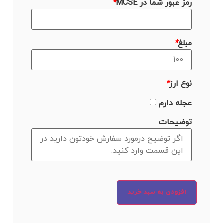
رمز عبور شما در MCSE
*
مبلغ
*
نوع ارز
*
عجله دارم
توضیحات
افزودن به سبد خرید