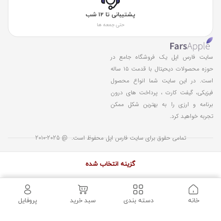
پشتیبانی تا ۱۲ شب
حتی جمعه ها
سایت فارس اپل یک فروشگاه جامع در
حوزه محصولات دیحیتال با قدمت ۱۵ ساله
است. در این سایت شما انواع محصول
فیزیکی، گیفت کارت ، پرداخت های درون
برنامه و ارزی را به بهترین شکل ممکن
تجربه خواهید کرد.
تمامی حقوق برای سایت فارس اپل محفوظ است. @ 2025-2010
گزینه انتخاب شده
خانه
دسته بندی
سبد خرید
پروفایل