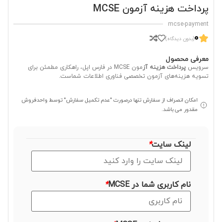
پرداخت هزینه آزمون MCSE
mcse-payment
0
(بدون دیدگاه)
معرفی محصول
سرویس
پرداخت هزینه آز
مون MCSE در فارس اپل، راهکاری مطمئن برای
تسویه هزینه‌های آزمون تخصصی فناوری اطلاعات شماست.
امکان انصراف از سفارش تنها درصورت "عدم تکمیل سفارش" توسط واحدفروش
مقدور می باشد.
لینک سایت
*
نام کاربری شما در MCSE
*