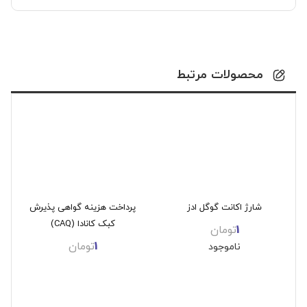
محصولات مرتبط
شارژ اکانت گوگل ادز
پرداخت هزینه گواهی پذیرش
کبک کانادا (CAQ)
1
تومان
1
تومان
ناموجود